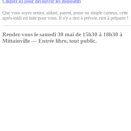
Cliquez ici pour découvrir les dispositifs
Que vous soyez senior, aidant, parent, jeune ou simple curieux, cette
après-midi est faite pour vous. Il n'y a rien à prévoir, rien à préparer !
Rendez-vous le samedi 30 mai de 15h30 à 18h30 à
Mittainville — Entrée libre, tout public.