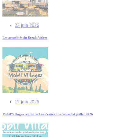
23 juin 2026
Les actualités du Break Aidant
17 juin 2026
Mobil'Villages rejoint le Cern'estival ! - Samedi 4 juillet 2026