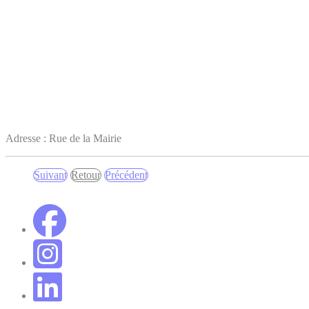
Adresse : Rue de la Mairie
Suivant
Retour
Précédent
Suivant
Retour
Précédent