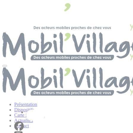
Panneau de gestion des cookies
Présentation
Dispositifs
Carte interactive
Actualités
Contact